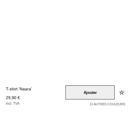
T-shirt 'Naara'
Ajouter
29,90 €
incl. TVA
11 AUTRES COULEURS