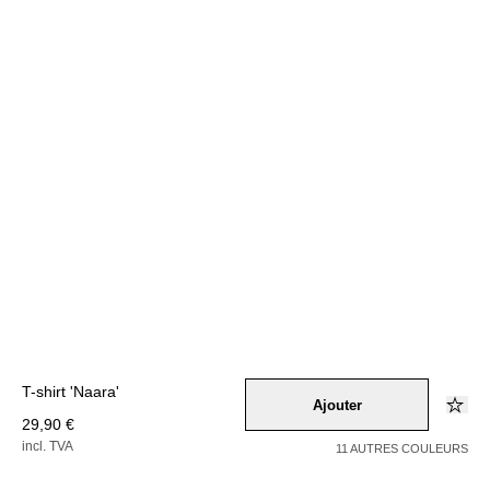
T-shirt 'Naara'
Ajouter
29,90 €
incl. TVA
11 AUTRES COULEURS