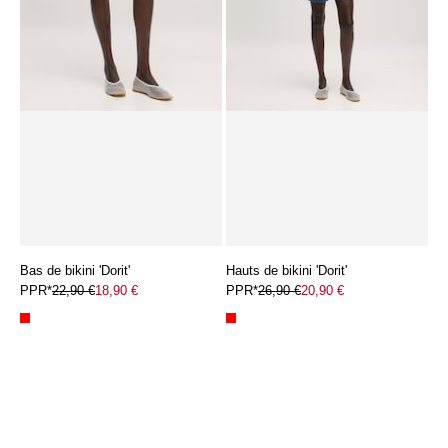
Bas de bikini 'Dorit'
Hauts de bikini 'Dorit'
PPR*
22,90 €
18,90 €
PPR*
26,90 €
20,90 €