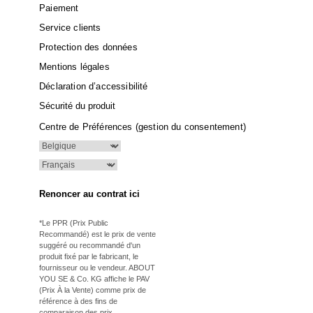
Paiement
Service clients
Protection des données
Mentions légales
Déclaration d’accessibilité
Sécurité du produit
Centre de Préférences (gestion du consentement)
Renoncer au contrat ici
*Le PPR (Prix Public
Recommandé) est le prix de vente
suggéré ou recommandé d'un
produit fixé par le fabricant, le
fournisseur ou le vendeur. ABOUT
YOU SE & Co. KG affiche le PAV
(Prix À la Vente) comme prix de
référence à des fins de
comparaison des prix.