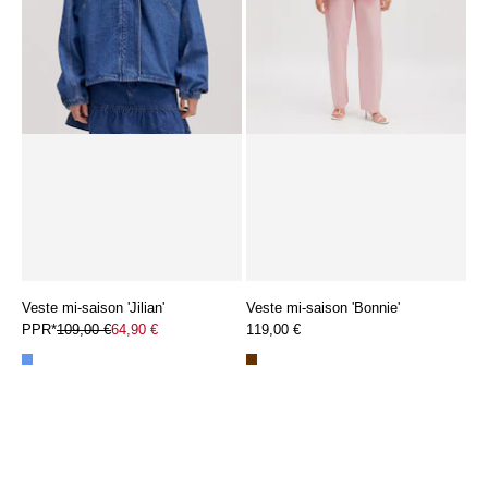
Veste mi-saison 'Jilian'
Veste mi-saison 'Bonnie'
PPR*
109,00 €
64,90 €
119,00 €