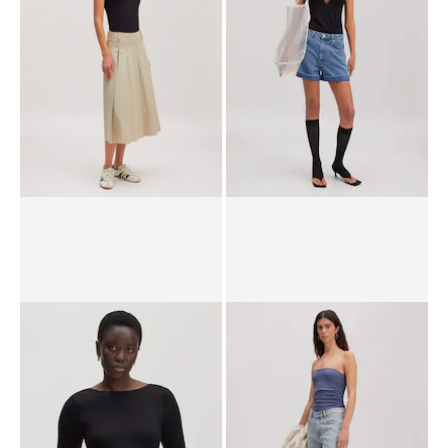
PPR*
29,90 €
23,90 €
PPR*
29,90 €
23,90 €
Shirtbody 'Maya'
Shirtbody 'Polina'
PPR*
29,90 €
23,90 €
PPR*
34,90 €
28,90 €