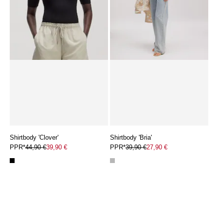
Shirtbody 'Clover'
Shirtbody 'Bria'
PPR*
44,90 €
39,90 €
PPR*
39,90 €
27,90 €