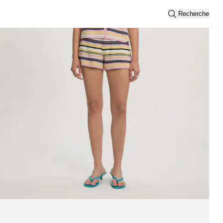
Recherche
Trier par
Nouveautés
Vue
2
3
Filtre