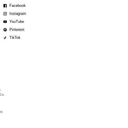
Facebook
Instagram
YouTube
Pinterest
TikTok
é
 Co.
nt.