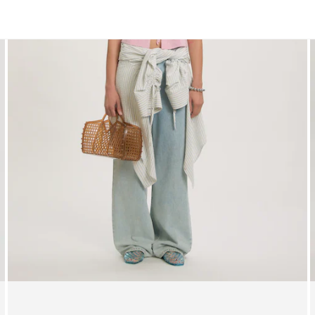
Blazer
Gilets