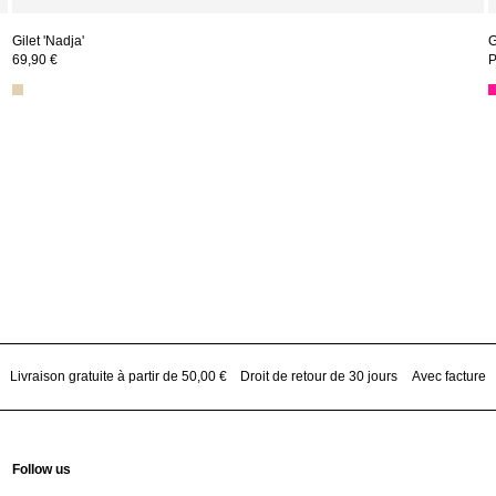
Gilet 'Nadja'
G
69,90 €
Livraison gratuite à partir de 50,00 €
Droit de retour de 30 jours
Avec facture
Follow us