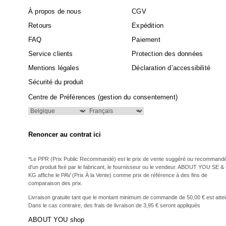
À propos de nous
CGV
Retours
Expédition
FAQ
Paiement
Service clients
Protection des données
Mentions légales
Déclaration d’accessibilité
Sécurité du produit
Centre de Préférences (gestion du consentement)
Renoncer au contrat ici
*Le PPR (Prix Public Recommandé) est le prix de vente suggéré ou recommand
d'un produit fixé par le fabricant, le fournisseur ou le vendeur. ABOUT YOU SE &
KG affiche le PAV (Prix À la Vente) comme prix de référence à des fins de
comparaison des prix.
Livraison gratuite tant que le montant minimum de commande de 50,00 € est attei
Dans le cas contraire, des frais de livraison de 3,95 € seront appliqués
ABOUT YOU shop