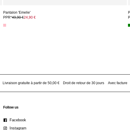
Pantalon 'Emelie'
P
PPR*
49,90 €
24,90 €
Livraison gratuite à partir de 50,00 €
Droit de retour de 30 jours
Avec facture
Follow us
Facebook
Instagram