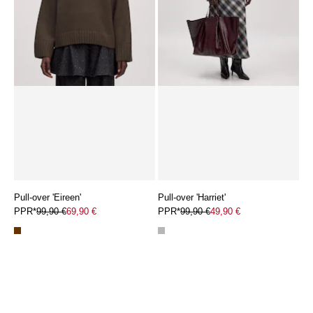
Pull-over 'Eireen'
Pull-over 'Harriet'
PPR*
99,90 €
69,90 €
PPR*
99,90 €
49,90 €