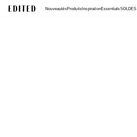
Edited
Nouveautés
Produits
Inspiration
Essentials
SOLDES