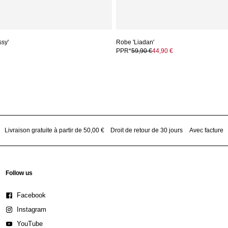
ssy'
Robe 'Liadan'
PPR*
59,90 €
44,90 €
Livraison gratuite à partir de 50,00 €
Droit de retour de 30 jours
Avec facture
Follow us
Facebook
Instagram
YouTube