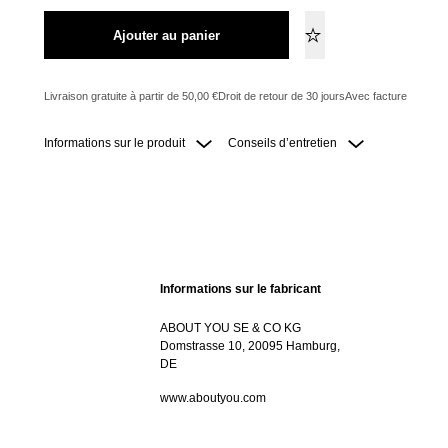
Ajouter au panier
Livraison gratuite à partir de 50,00 €
Droit de retour de 30 jours
Avec facture
Informations sur le produit
Conseils d’entretien
Informations sur le fabricant
ABOUT YOU SE & CO KG
Domstrasse 10, 20095 Hamburg,
DE
www.aboutyou.com