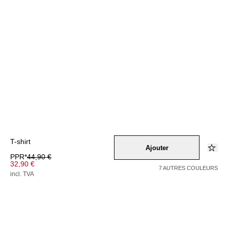
T-shirt
Ajouter
PPR*
44,90 €
32,90 €
7 AUTRES COULEURS
incl. TVA