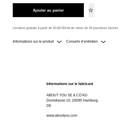
Ajouter au panier
Livraison gratuite à partir de 50,00 €
Droit de retour de 30 jours
Avec facture
Informations sur le produit
Conseils d’entretien
Informations sur le fabricant
ABOUT YOU SE & CO KG
Domstrasse 10, 20095 Hamburg,
DE
www.aboutyou.com