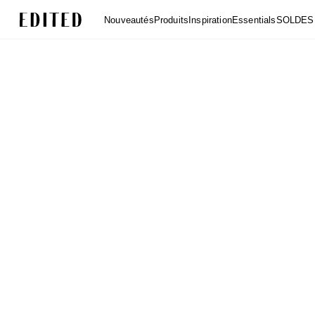
Edited
Nouveautés
Produits
Inspiration
Essentials
SOLDES