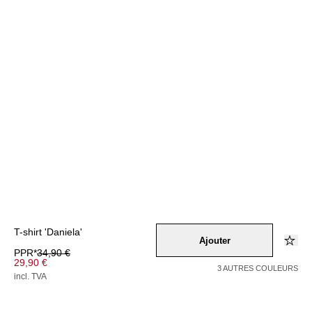
T-shirt 'Daniela'
Ajouter
PPR*
34,90 €
29,90 €
3 AUTRES COULEURS
incl. TVA