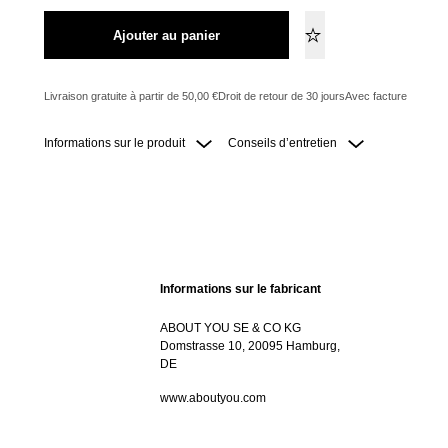
Ajouter au panier
Livraison gratuite à partir de 50,00 €
Droit de retour de 30 jours
Avec facture
Informations sur le produit
Conseils d’entretien
Informations sur le fabricant
ABOUT YOU SE & CO KG
Domstrasse 10, 20095 Hamburg,
DE
www.aboutyou.com