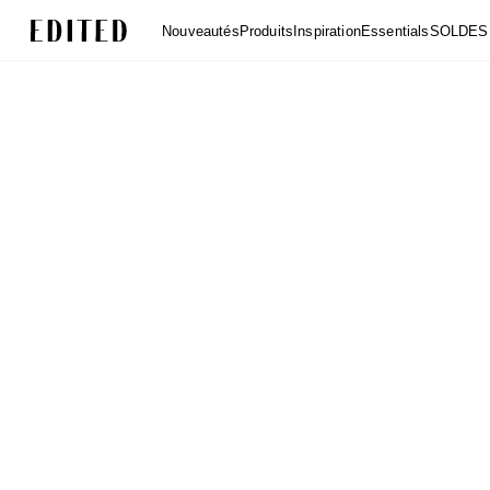
Edited
Nouveautés
Produits
Inspiration
Essentials
SOLDES