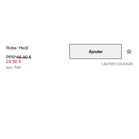
Robe 'Hedi'
Ajouter
PPR*
49,90 €
24,90 €
1 AUTRE COULEUR
incl. TVA
Couleur –
schwarz