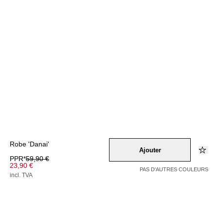
Robe 'Danai'
Ajouter
PPR*
59,90 €
23,90 €
PAS D'AUTRES COULEURS
incl. TVA