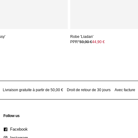
ssy'
Robe 'Liadan'
PPR*
59,90 €
44,90 €
Livraison gratuite à partir de 50,00 €
Droit de retour de 30 jours
Avec facture
Follow us
Facebook
Instagram