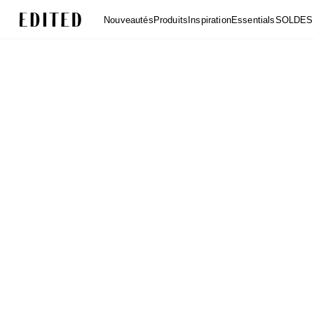
Edited
Nouveautés
Produits
Inspiration
Essentials
SOLDES