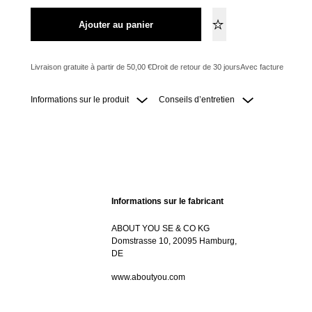
Ajouter au panier
Livraison gratuite à partir de 50,00 €
Droit de retour de 30 jours
Avec facture
Informations sur le produit
Conseils d’entretien
Informations sur le fabricant
ABOUT YOU SE & CO KG
Domstrasse 10, 20095 Hamburg,
DE
www.aboutyou.com