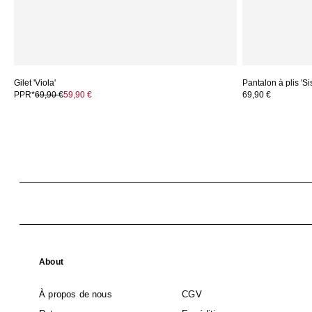
Gilet 'Viola'
Pantalon à plis 'Si
PPR*
69,90 €
59,90 €
69,90 €
About
À propos de nous
CGV