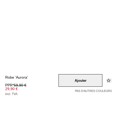
Robe 'Aurora'
Ajouter
PPR*
59,90 €
29,90 €
PAS D'AUTRES COULEURS
incl. TVA