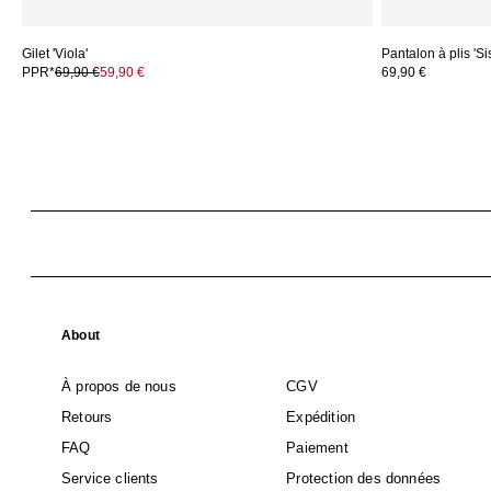
Gilet 'Viola'
Pantalon à plis 'Si
PPR*
69,90 €
59,90 €
69,90 €
About
À propos de nous
CGV
Retours
Expédition
FAQ
Paiement
Service clients
Protection des données