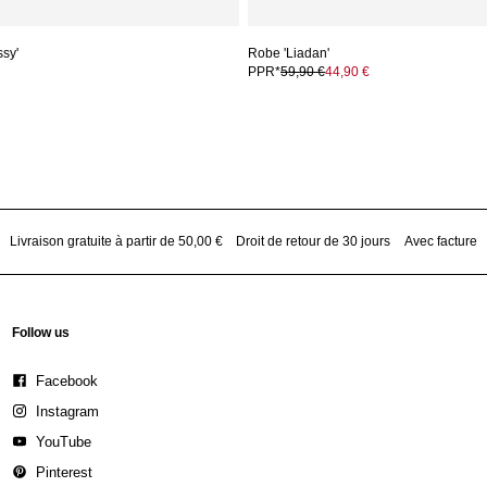
ssy'
Robe 'Liadan'
PPR*
59,90 €
44,90 €
Livraison gratuite à partir de 50,00 €
Droit de retour de 30 jours
Avec facture
Follow us
Facebook
Instagram
YouTube
Pinterest