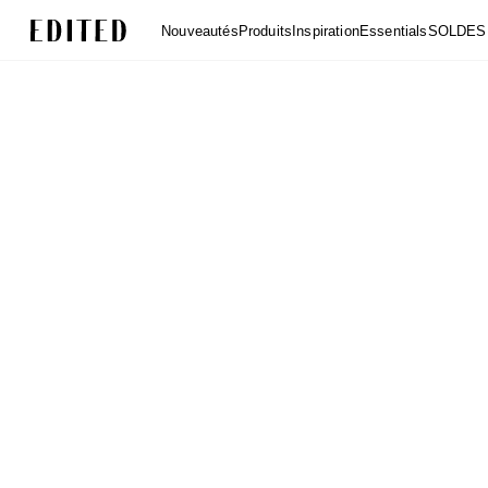
Edited
Nouveautés
Produits
Inspiration
Essentials
SOLDES