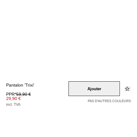
Pantalon 'Trixi'
Ajouter
PPR*
59,90 €
29,90 €
PAS D'AUTRES COULEURS
incl. TVA