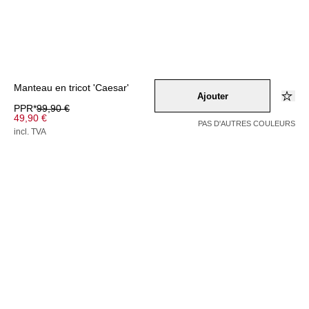
Manteau en tricot 'Caesar'
Ajouter
PPR*
99,90 €
49,90 €
PAS D'AUTRES COULEURS
incl. TVA
Couleur –
schwarz