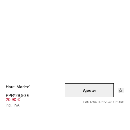
Haut 'Marlee'
Ajouter
PPR*
29,90 €
20,90 €
PAS D'AUTRES COULEURS
incl. TVA