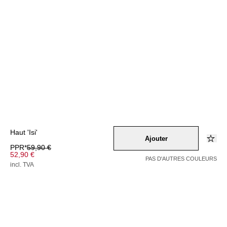
Haut 'Isi'
Ajouter
PPR*
59,90 €
52,90 €
PAS D'AUTRES COULEURS
incl. TVA