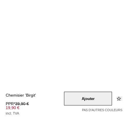
Chemisier 'Birgit'
Ajouter
PPR*
39,90 €
19,90 €
PAS D'AUTRES COULEURS
incl. TVA