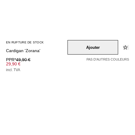
EN RUPTURE DE STOCK
Ajouter
Cardigan 'Zorana'
PPR*
49,90 €
PAS D'AUTRES COULEURS
29,90 €
incl. TVA
EN RUPTURE DE STOCK