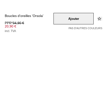
Boucles d'oreilles 'Orsola'
Ajouter
PPR*
34,90 €
20,90 €
PAS D'AUTRES COULEURS
incl. TVA
Couleur –
gold
Sélectionnez une taille